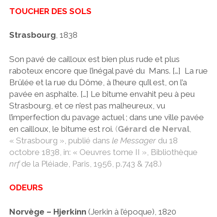
TOUCHER
DES SOLS
Strasbourg
, 1838
Son pavé de cailloux est bien plus rude et plus
raboteux encore que l’inégal pavé du Mans. […] La rue
Brûlée et la rue du Dôme, à l’heure qu’il est, on l’a
pavée en asphalte. […] Le bitume envahit peu à peu
Strasbourg, et ce n’est pas malheureux, vu
l’imperfection du pavage actuel ; dans une ville pavée
en cailloux, le bitume est roi.
(
Gérard de Nerval
,
« Strasbourg », publié dans
le Messager
du 18
octobre 1838, in: « Oeuvres tome II », Bibliothèque
nrf
de la Pléiade, Paris, 1956, p.743 & 748.)
ODEURS
Norvège –
Hjerkinn
(Jerkin à l’époque), 1820