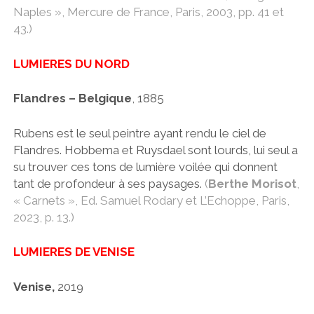
Naples », Mercure de France, Paris, 2003, pp. 41 et
43.)
LUMIERES
DU NORD
Flandres – Belgique
, 1885
Rubens est le seul peintre ayant rendu le ciel de
Flandres. Hobbema et Ruysdael sont lourds, lui seul a
su trouver ces tons de lumière voilée qui donnent
tant de profondeur à ses paysages.
(
Berthe Morisot
,
« Carnets », Ed. Samuel Rodary et L’Echoppe, Paris,
2023, p. 13.)
LUMIERES DE VENISE
Venise,
2019