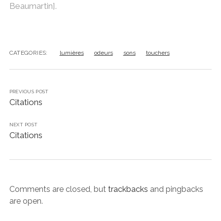
Beaumartin].
CATEGORIES:
lumières
odeurs
sons
touchers
PREVIOUS POST
Citations
NEXT POST
Citations
Comments are closed, but
trackbacks
and pingbacks
are open.