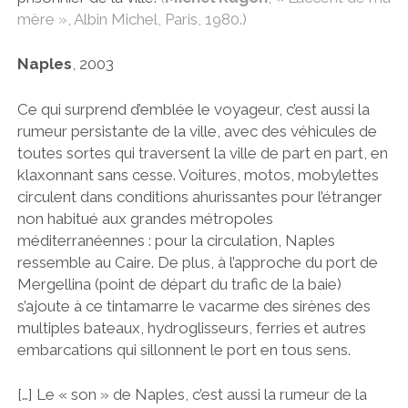
mère », Albin Michel, Paris, 1980.)
Naples
, 2003
Ce qui surprend d’emblée le voyageur, c’est aussi la
rumeur persistante de la ville, avec des véhicules de
toutes sortes qui traversent la ville de part en part, en
klaxonnant sans cesse. Voitures, motos, mobylettes
circulent dans conditions ahurissantes pour l’étranger
non habitué aux grandes métropoles
méditerranéennes : pour la circulation, Naples
ressemble au Caire. De plus, à l’approche du port de
Mergellina (point de départ du trafic de la baie)
s’ajoute à ce tintamarre le vacarme des sirènes des
multiples bateaux, hydroglisseurs, ferries et autres
embarcations qui sillonnent le port en tous sens.
[…] Le « son » de Naples, c’est aussi la rumeur de la