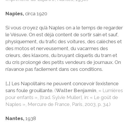
Naples,
circa 1920
Si vous croyez qu’à Naples on a le temps de regarder
le Vésuve. On est déjà content de sortir sain et sauf,
physiquement, du trafic des voitures, des calèches et
des motos et nerveusement, du vacarmes des
crieurs, des klaxons, du bruyant cliquetis du tram et
du cris prolongé des petits vendeurs de journaux. On
n’avance pas facilement dans ces conditions.
[…] Les Napolitains ne peuvent concevoir l’existence
sans foule grouillante.
(
Walter Benjamin
, « Lumières
pour enfants », [trad. Sylvie Muller], in: « Le goût de
Naples », Mercure de France, Paris, 2003, p. 34.)
Nantes,
1938